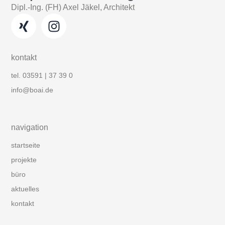
Dipl.-Ing. (FH) Axel Jäkel, Architekt
kontakt
tel. 03591 | 37 39 0
info@boai.de
navigation
startseite
projekte
büro
aktuelles
kontakt