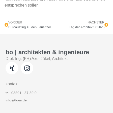
entsprechen sollen.
VORIGER
NÄCHSTER
Büroausflug zu den Lausitzer Füchsen Weißwasser
Tag der Architektur 2026
bo | architekten & ingenieure
Dipl.-Ing. (FH) Axel Jäkel, Architekt
kontakt
tel. 03591 | 37 39 0
info@boai.de