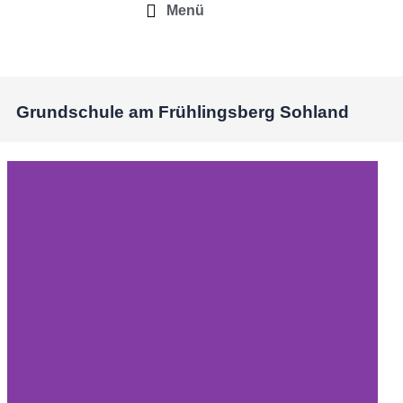
Menü
Grundschule am Frühlingsberg Sohland