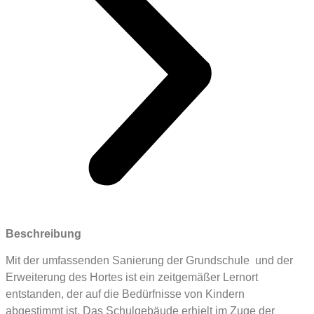
Beschreibung
Mit der umfassenden
Sanierung der Grundschul
e
und der
Erweiterung des Hortes ist ein zeitgemäßer Lernort
entstanden, der auf die Bedürfnisse von Kindern
abgestimmt ist. Das Schulgebäude erhielt im Zuge der