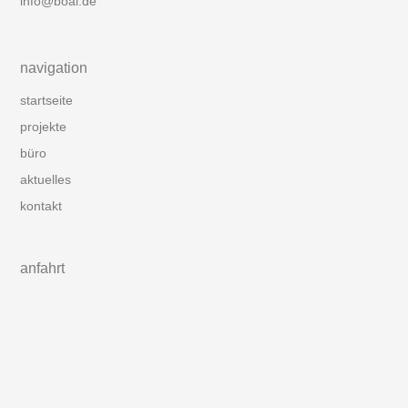
info@boai.de
navigation
startseite
projekte
büro
aktuelles
kontakt
anfahrt