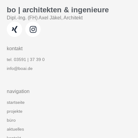
bo | architekten & ingenieure
Dipl.-Ing. (FH) Axel Jäkel, Architekt
kontakt
tel. 03591 | 37 39 0
info@boai.de
navigation
startseite
projekte
büro
aktuelles
kontakt